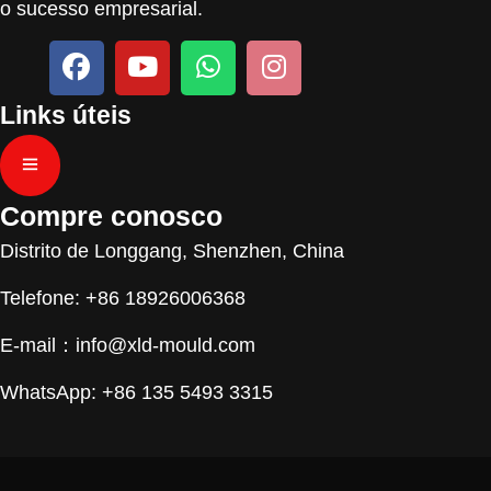
o sucesso empresarial.
Links úteis
Compre conosco
Distrito de Longgang, Shenzhen, China
Telefone: +86 18926006368
E-mail：
info@xld-mould.com
WhatsApp: +86 135 5493 3315