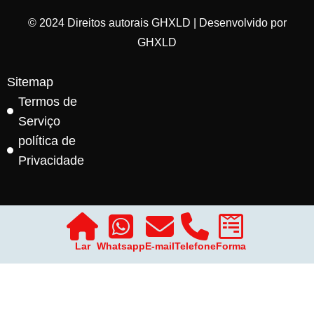
© 2024 Direitos autorais GHXLD | Desenvolvido por
GHXLD
Sitemap
Termos de
Serviço
política de
Privacidade
Lar
Whatsapp
E-mail
Telefone
Forma