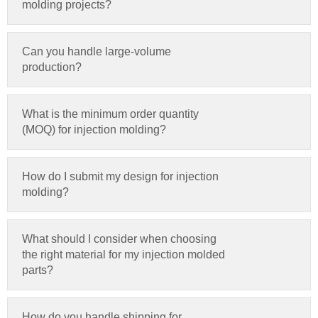
molding projects
?
Can you handle large-volume
production
?
What is the minimum order quantity
(
MOQ
)
for injection molding
?
How do I submit my design for injection
molding
?
What should I consider when choosing
the right material for my injection molded
parts
?
How do you handle shipping for