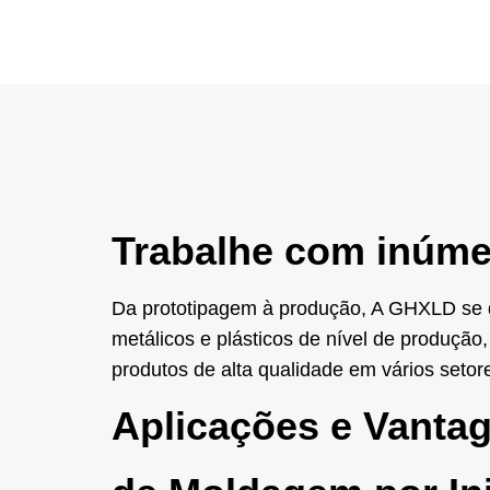
Trabalhe com inúme
Da prototipagem à produção, A GHXLD se de
metálicos e plásticos de nível de produçã
produtos de alta qualidade em vários setor
Aplicações e Vanta