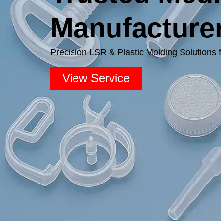
Manufacture
Precision LSR
&
Plastic Molding Solutions 
View Service