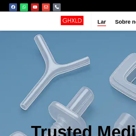
Lar
Sobre n
Trusted Medi