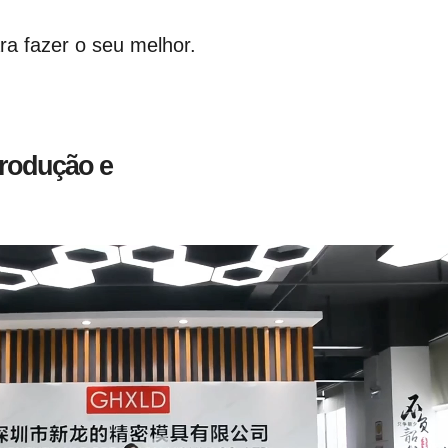
ra fazer o seu melhor.
produção e