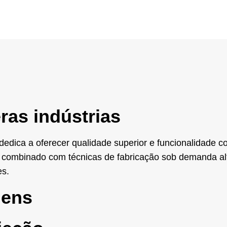
ras indústrias
dica a oferecer qualidade superior e funcionalidade con
o, combinado com técnicas de fabricação sob demanda a
es.
gens