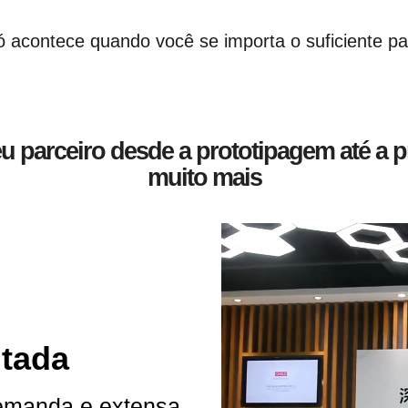
ó acontece quando você se importa o suficiente pa
 parceiro desde a prototipagem até a 
muito mais
itada
demanda e extensa