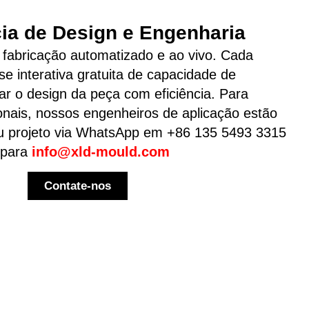
ia de Design e Engenharia
fabricação automatizado e ao vivo. Cada
se interativa gratuita de capacidade de
ar o design da peça com eficiência. Para
onais, nossos engenheiros de aplicação estão
seu projeto via WhatsApp em +86 135 5493 3315
 para
info@xld-mould.com
Contate-nos