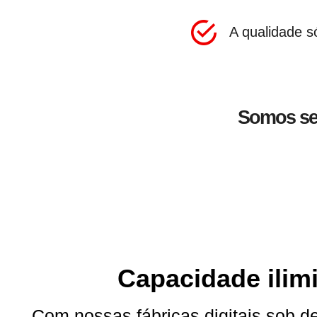
A qualidade s
Somos seu
Capacidade ilim
Com nossas fábricas digitais sob 